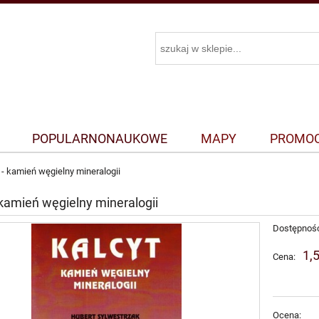
POPULARNONAUKOWE
MAPY
PROMO
 - kamień węgielny mineralogii
 kamień węgielny mineralogii
Dostępnoś
1,5
Cena:
Ocena: