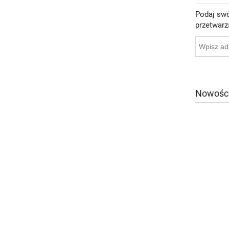
Podaj swó
przetwarz
Nowośc