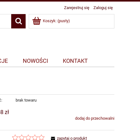
Zarejestruj się
Zaloguj się
Koszyk:
(pusty)
CJE
NOWOŚCI
KONTAKT
ć:
brak towaru
8 zł
dodaj do przechowalni
zapytaj o produkt