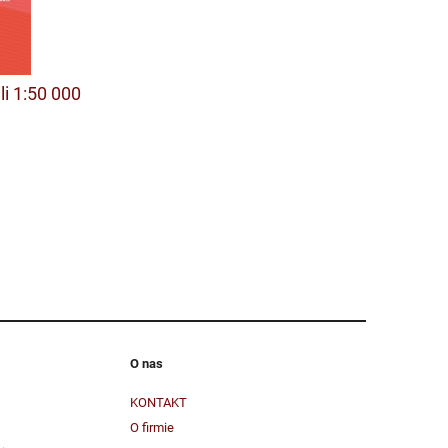
i 1:50 000
O nas
KONTAKT
O firmie