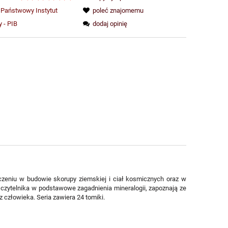
Państwowy Instytut
poleć znajomemu
 - PIB
dodaj opinię
zeniu w budowie skorupy ziemskiej i ciał kosmicznych oraz w
czytelnika w podstawowe zagadnienia mineralogii, zapoznają ze
człowieka. Seria zawiera 24 tomiki.