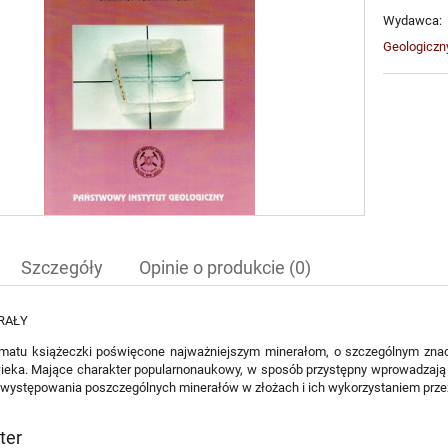
Wydawca:
Geologiczny
Szczegóły
Opinie o produkcie (0)
ERAŁY
matu książeczki poświęcone najważniejszym minerałom, o szczególnym znac
wieka. Mające charakter popularnonaukowy, w sposób przystępny wprowadzają 
ystępowania poszczególnych minerałów w złożach i ich wykorzystaniem przez 
ter