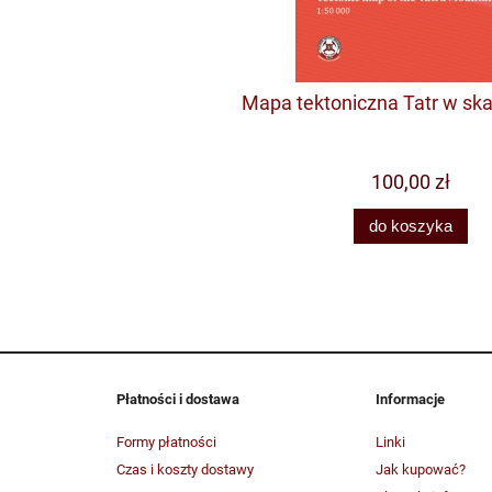
Mapa tektoniczna Tatr w skal
100,00 zł
do koszyka
Płatności i dostawa
Informacje
Formy płatności
Linki
Czas i koszty dostawy
Jak kupować?