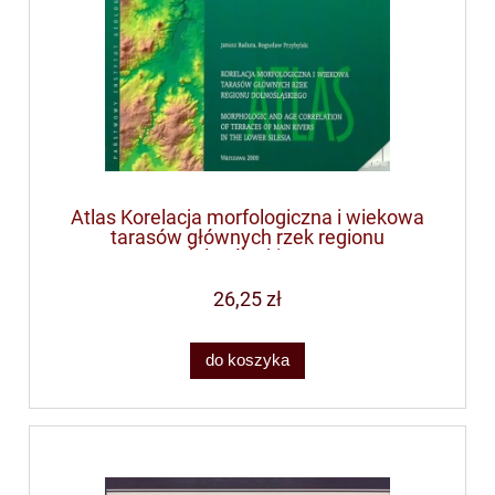
Atlas Korelacja morfologiczna i wiekowa
tarasów głównych rzek regionu
dolnośląskiego
26,25 zł
do koszyka