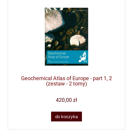
Geochemical Atlas of Europe - part 1, 2
(zestaw - 2 tomy)
420,00 zł
do koszyka