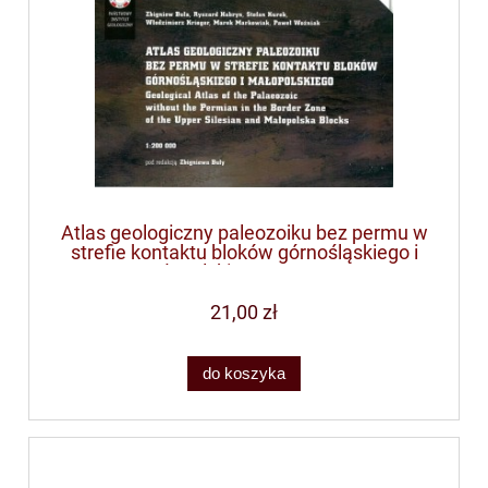
Atlas geologiczny paleozoiku bez permu w
strefie kontaktu bloków górnośląskiego i
małopolskiego 1:200 000
21,00 zł
do koszyka